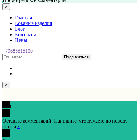
Посмотреть все комментарии
×
Главная
Кованые изделия
Блог
Контакты
Цены
+79685515100
Подписаться
×
0
Оставьте комментарий! Напишите, что думаете по поводу
статьи.
x