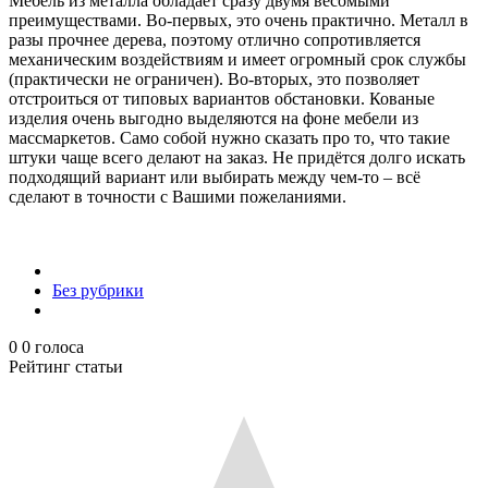
Мебель из металла обладает сразу двумя весомыми
преимуществами. Во-первых, это очень практично. Металл в
разы прочнее дерева, поэтому отлично сопротивляется
механическим воздействиям и имеет огромный срок службы
(практически не ограничен). Во-вторых, это позволяет
отстроиться от типовых вариантов обстановки. Кованые
изделия очень выгодно выделяются на фоне мебели из
массмаркетов. Само собой нужно сказать про то, что такие
штуки чаще всего делают на заказ. Не придётся долго искать
подходящий вариант или выбирать между чем-то – всё
сделают в точности с Вашими пожеланиями.
Без рубрики
0
0
голоса
Рейтинг статьи