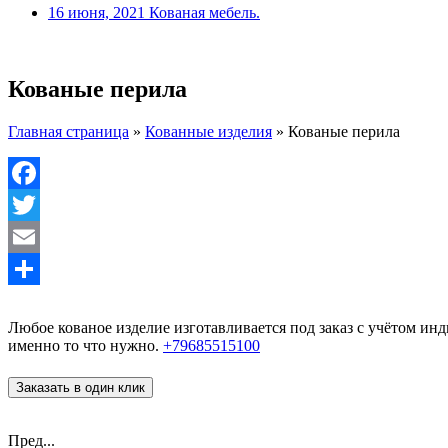
16 июня, 2021
Кованая мебель.
Кованые перила
Главная страница
»
Кованные изделия
»
Кованые перила
Facebook
Twitter
Email
Отправить
Любое кованое изделие изготавливается под заказ с учётом и
именно то что нужно.
+79685515100
Заказать в один клик
Пред...