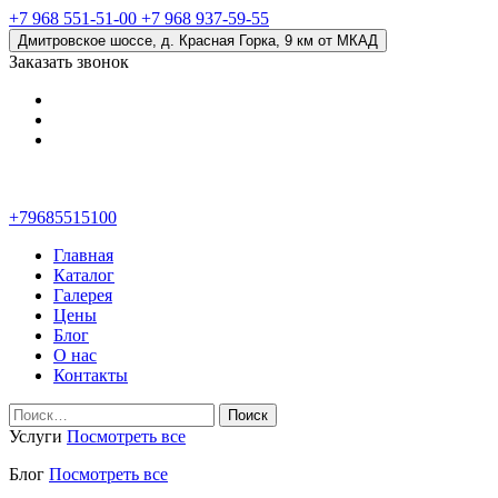
+7 968 551-51-00
+7 968 937-59-55
Дмитровское шоссе, д. Красная Горка, 9 км от МКАД
Заказать звонок
+79685515100
Главная
Каталог
Галерея
Цены
Блог
О нас
Контакты
Найти:
Услуги
Посмотреть все
Блог
Посмотреть все