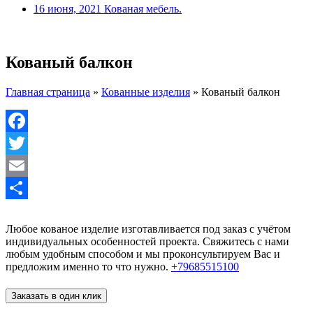
16 июня, 2021
Кованая мебель.
Кованый балкон
Главная страница
»
Кованные изделия
»
Кованый балкон
Facebook
Twitter
Email
Отправить
Любое кованое изделие изготавливается под заказ с учётом
индивидуальных особенностей проекта. Свяжитесь с нами
любым удобным способом и мы проконсультируем Вас и
предложим именно то что нужно.
+79685515100
Заказать в один клик