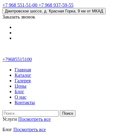
+7 968 551-51-00
+7 968 937-59-55
Дмитровское шоссе, д. Красная Горка, 9 км от МКАД
Заказать звонок
+79685515100
Главная
Каталог
Галерея
Цены
Блог
О нас
Контакты
Найти:
Услуги
Посмотреть все
Блог
Посмотреть все