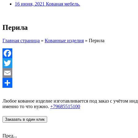
16 июня, 2021
Кованая мебель.
Перила
Главная страница
»
Кованные изделия
»
Перила
Facebook
Twitter
Email
Отправить
Любое кованое изделие изготавливается под заказ с учётом и
именно то что нужно.
+79685515100
Заказать в один клик
Пред...