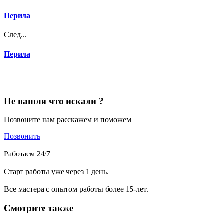
Перила
След...
Перила
Не нашли что искали ?
Позвоните нам расскажем и поможем
Позвонить
Работаем 24/7
Старт работы уже через 1 день.
Все мастера с опытом работы более 15-лет.
Смотрите также