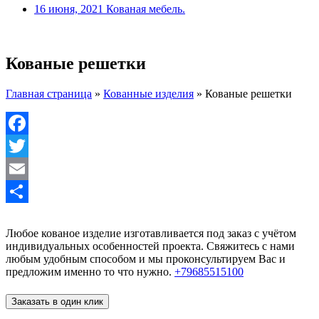
16 июня, 2021
Кованая мебель.
Кованые решетки
Главная страница
»
Кованные изделия
»
Кованые решетки
Facebook
Twitter
Email
Отправить
Любое кованое изделие изготавливается под заказ с учётом
индивидуальных особенностей проекта. Свяжитесь с нами
любым удобным способом и мы проконсультируем Вас и
предложим именно то что нужно.
+79685515100
Заказать в один клик