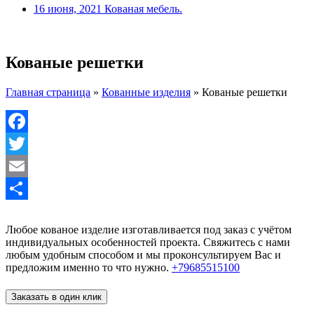
16 июня, 2021
Кованая мебель.
Кованые решетки
Главная страница
»
Кованные изделия
»
Кованые решетки
Facebook
Twitter
Email
Отправить
Любое кованое изделие изготавливается под заказ с учётом
индивидуальных особенностей проекта. Свяжитесь с нами
любым удобным способом и мы проконсультируем Вас и
предложим именно то что нужно.
+79685515100
Заказать в один клик