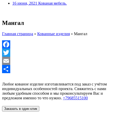
16 июня, 2021
Кованая мебель.
Мангал
Главная страница
»
Кованные изделия
»
Мангал
Facebook
Twitter
Email
Отправить
Любое кованое изделие изготавливается под заказ с учётом
индивидуальных особенностей проекта. Свяжитесь с нами
любым удобным способом и мы проконсультируем Вас и
предложим именно то что нужно.
+79685515100
Заказать в один клик