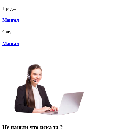
Пред...
Мангал
След...
Мангал
Не нашли что искали ?