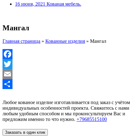
16 июня, 2021
Кованая мебель.
Мангал
Главная страница
»
Кованные изделия
»
Мангал
Facebook
Twitter
Email
Отправить
Любое кованое изделие изготавливается под заказ с учётом
индивидуальных особенностей проекта. Свяжитесь с нами
любым удобным способом и мы проконсультируем Вас и
предложим именно то что нужно.
+79685515100
Заказать в один клик