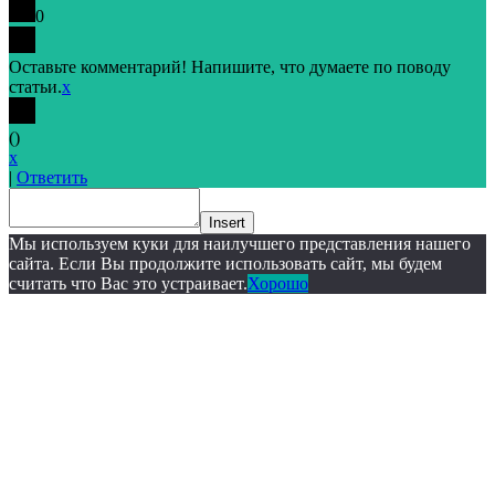
0
Оставьте комментарий! Напишите, что думаете по поводу
статьи.
x
(
)
x
|
Ответить
Insert
Мы используем куки для наилучшего представления нашего
сайта. Если Вы продолжите использовать сайт, мы будем
считать что Вас это устраивает.
Хорошо