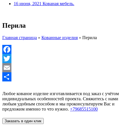
16 июня, 2021
Кованая мебель.
Перила
Главная страница
»
Кованные изделия
»
Перила
Facebook
Twitter
Email
Отправить
Любое кованое изделие изготавливается под заказ с учётом
индивидуальных особенностей проекта. Свяжитесь с нами
любым удобным способом и мы проконсультируем Вас и
предложим именно то что нужно.
+79685515100
Заказать в один клик