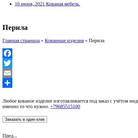
16 июня, 2021
Кованая мебель.
Перила
Главная страница
»
Кованные изделия
»
Перила
Facebook
Twitter
Email
Отправить
Любое кованое изделие изготавливается под заказ с учётом и
именно то что нужно.
+79685515100
Заказать в один клик
Пред...