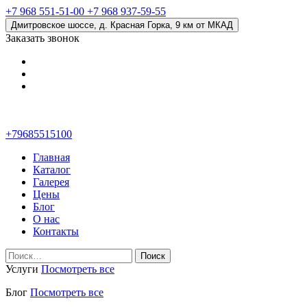
+7 968 551-51-00
+7 968 937-59-55
Дмитровское шоссе, д. Красная Горка, 9 км от МКАД
Заказать звонок
+79685515100
Главная
Каталог
Галерея
Цены
Блог
О нас
Контакты
Найти:
Услуги
Посмотреть все
Блог
Посмотреть все