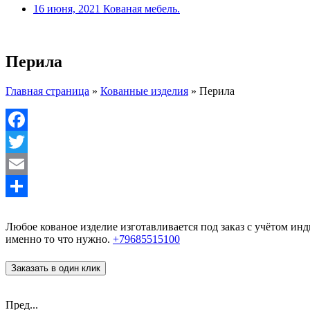
16 июня, 2021
Кованая мебель.
Перила
Главная страница
»
Кованные изделия
»
Перила
Facebook
Twitter
Email
Отправить
Любое кованое изделие изготавливается под заказ с учётом и
именно то что нужно.
+79685515100
Заказать в один клик
Пред...