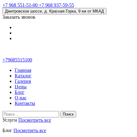
+7 968 551-51-00
+7 968 937-59-55
Дмитровское шоссе, д. Красная Горка, 9 км от МКАД
Заказать звонок
+79685515100
Главная
Каталог
Галерея
Цены
Блог
О нас
Контакты
Найти:
Услуги
Посмотреть все
Блог
Посмотреть все