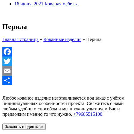
16 июня, 2021
Кованая мебель.
Перила
Главная страница
»
Кованные изделия
»
Перила
Facebook
Twitter
Email
Отправить
Любое кованое изделие изготавливается под заказ с учётом
индивидуальных особенностей проекта. Свяжитесь с нами
любым удобным способом и мы проконсультируем Вас и
предложим именно то что нужно.
+79685515100
Заказать в один клик