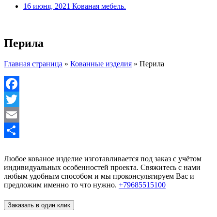
16 июня, 2021
Кованая мебель.
Перила
Главная страница
»
Кованные изделия
»
Перила
Facebook
Twitter
Email
Отправить
Любое кованое изделие изготавливается под заказ с учётом
индивидуальных особенностей проекта. Свяжитесь с нами
любым удобным способом и мы проконсультируем Вас и
предложим именно то что нужно.
+79685515100
Заказать в один клик