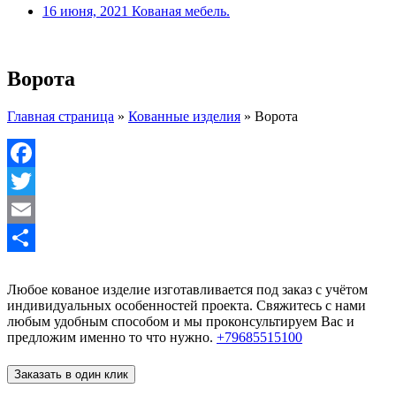
16 июня, 2021
Кованая мебель.
Ворота
Главная страница
»
Кованные изделия
»
Ворота
Facebook
Twitter
Email
Отправить
Любое кованое изделие изготавливается под заказ с учётом
индивидуальных особенностей проекта. Свяжитесь с нами
любым удобным способом и мы проконсультируем Вас и
предложим именно то что нужно.
+79685515100
Заказать в один клик