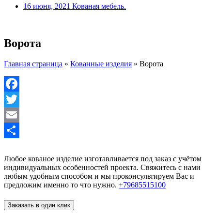
16 июня, 2021
Кованая мебель.
Ворота
Главная страница
»
Кованные изделия
»
Ворота
Facebook
Twitter
Email
Отправить
Любое кованое изделие изготавливается под заказ с учётом
индивидуальных особенностей проекта. Свяжитесь с нами
любым удобным способом и мы проконсультируем Вас и
предложим именно то что нужно.
+79685515100
Заказать в один клик