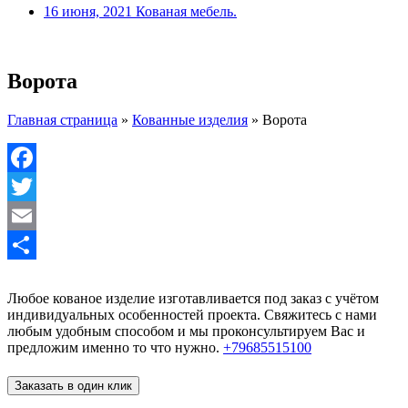
16 июня, 2021
Кованая мебель.
Ворота
Главная страница
»
Кованные изделия
»
Ворота
Facebook
Twitter
Email
Отправить
Любое кованое изделие изготавливается под заказ с учётом
индивидуальных особенностей проекта. Свяжитесь с нами
любым удобным способом и мы проконсультируем Вас и
предложим именно то что нужно.
+79685515100
Заказать в один клик