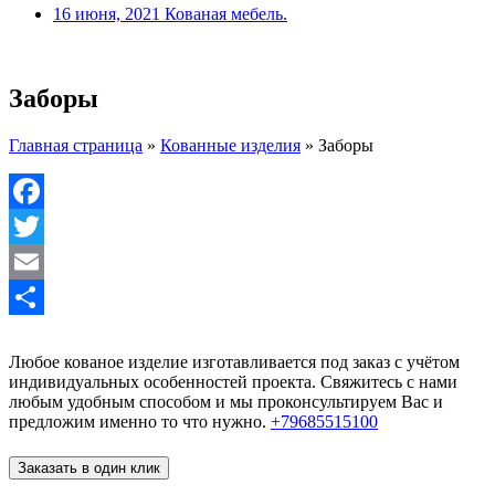
16 июня, 2021
Кованая мебель.
Заборы
Главная страница
»
Кованные изделия
»
Заборы
Facebook
Twitter
Email
Отправить
Любое кованое изделие изготавливается под заказ с учётом
индивидуальных особенностей проекта. Свяжитесь с нами
любым удобным способом и мы проконсультируем Вас и
предложим именно то что нужно.
+79685515100
Заказать в один клик