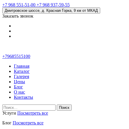
+7 968 551-51-00
+7 968 937-59-55
Дмитровское шоссе, д. Красная Горка, 9 км от МКАД
Заказать звонок
+79685515100
Главная
Каталог
Галерея
Цены
Блог
О нас
Контакты
Найти:
Услуги
Посмотреть все
Блог
Посмотреть все