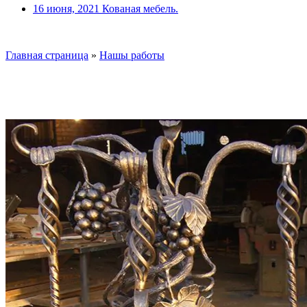
16 июня, 2021
Кованая мебель.
Главная страница
»
Нашы работы