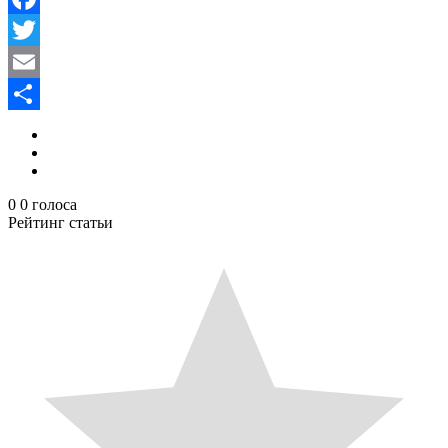
Facebook
Twitter
Email
Отправить
0
0
голоса
Рейтинг статьи