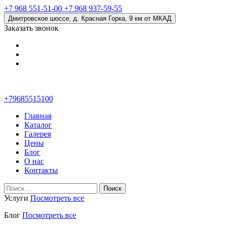
+7 968 551-51-00
+7 968 937-59-55
Дмитровское шоссе, д. Красная Горка, 9 км от МКАД
Заказать звонок
+79685515100
Главная
Каталог
Галерея
Цены
Блог
О нас
Контакты
Найти:
Услуги
Посмотреть все
Блог
Посмотреть все