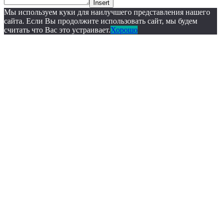
Insert
Мы используем куки для наилучшего представления нашего
сайта. Если Вы продолжите использовать сайт, мы будем
считать что Вас это устраивает.
Хорошо