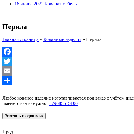
16 июня, 2021
Кованая мебель.
Перила
Главная страница
»
Кованные изделия
»
Перила
Facebook
Twitter
Email
Отправить
Любое кованое изделие изготавливается под заказ с учётом и
именно то что нужно.
+79685515100
Заказать в один клик
Пред...