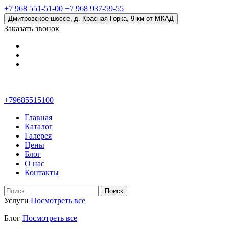
+7 968 551-51-00
+7 968 937-59-55
Дмитровское шоссе, д. Красная Горка, 9 км от МКАД
Заказать звонок
+79685515100
Главная
Каталог
Галерея
Цены
Блог
О нас
Контакты
Найти:
Услуги
Посмотреть все
Блог
Посмотреть все