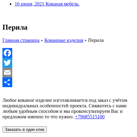
16 июня, 2021
Кованая мебель.
Перила
Главная страница
»
Кованные изделия
»
Перила
Facebook
Twitter
Email
Отправить
Любое кованое изделие изготавливается под заказ с учётом
индивидуальных особенностей проекта. Свяжитесь с нами
любым удобным способом и мы проконсультируем Вас и
предложим именно то что нужно.
+79685515100
Заказать в один клик