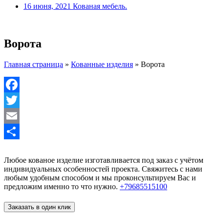
16 июня, 2021
Кованая мебель.
Ворота
Главная страница
»
Кованные изделия
»
Ворота
Facebook
Twitter
Email
Отправить
Любое кованое изделие изготавливается под заказ с учётом
индивидуальных особенностей проекта. Свяжитесь с нами
любым удобным способом и мы проконсультируем Вас и
предложим именно то что нужно.
+79685515100
Заказать в один клик