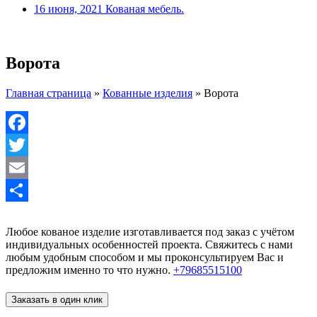
16 июня, 2021
Кованая мебель.
Ворота
Главная страница
»
Кованные изделия
»
Ворота
Facebook
Twitter
Email
Отправить
Любое кованое изделие изготавливается под заказ с учётом
индивидуальных особенностей проекта. Свяжитесь с нами
любым удобным способом и мы проконсультируем Вас и
предложим именно то что нужно.
+79685515100
Заказать в один клик