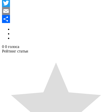
Facebook
Twitter
Email
Отправить
0
0
голоса
Рейтинг статьи