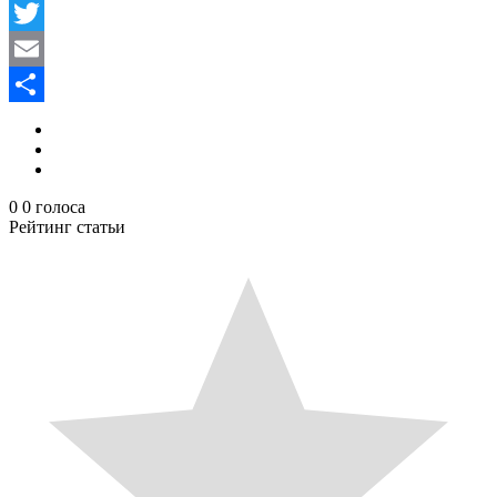
Facebook
Twitter
Email
Отправить
0
0
голоса
Рейтинг статьи