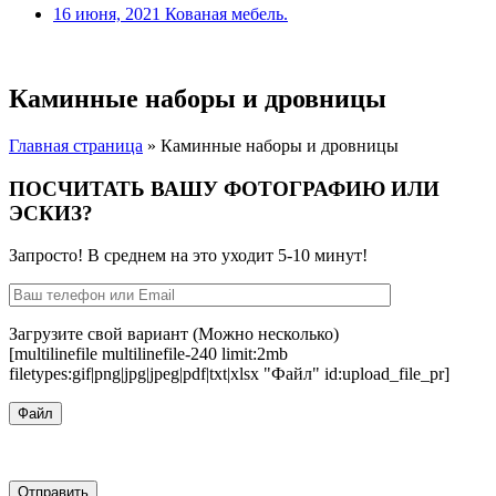
16 июня, 2021
Кованая мебель.
Каминные наборы и дровницы
Главная страница
»
Каминные наборы и дровницы
ПОСЧИТАТЬ ВАШУ ФОТОГРАФИЮ ИЛИ
ЭСКИЗ?
Запросто! В среднем на это уходит 5-10 минут!
Загрузите свой вариант (Можно несколько)
[multilinefile multilinefile-240 limit:2mb
filetypes:gif|png|jpg|jpeg|pdf|txt|xlsx "Файл" id:upload_file_pr]