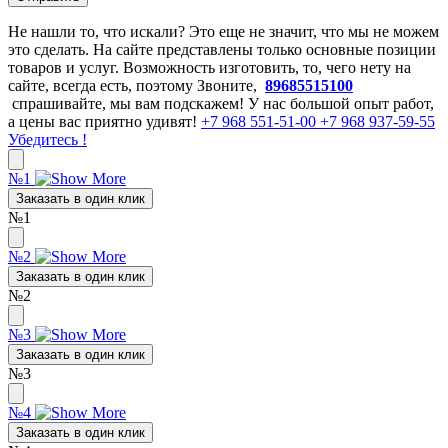
Не нашли то, что искали? Это еще не значит, что мы не можем
это сделать. На сайте представлены только основные позиции
товаров и услуг. Возможность изготовить, то, чего нету на
сайте, всегда есть, поэтому Звоните,
89685515100
спрашивайте, мы вам подскажем! У нас большой опыт работ,
а цены вас приятно удивят!
+7 968 551-51-00
+7 968 937-59-55
Убедитесь !
№1
Заказать в один клик
№1
№2
Заказать в один клик
№2
№3
Заказать в один клик
№3
№4
Заказать в один клик